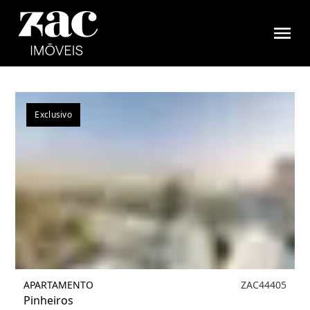
Filtrar
1
Exclusivo
APARTAMENTO
ZAC44405
Pinheiros