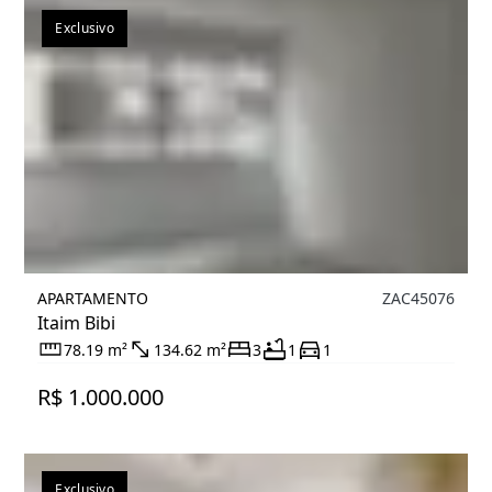
Exclusivo
APARTAMENTO
ZAC45076
Itaim Bibi
78.19 m²
134.62 m²
3
1
1
R$ 1.000.000
Exclusivo