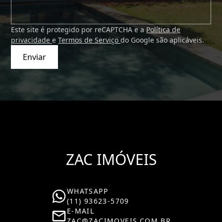
Este site é protegido por reCAPTCHA e a
Política de
privacidade
e
Termos de Serviço
do Google são aplicáveis.
Enviar
ZAC IMÓVEIS
WHATSAPP
(11) 93623-5709
E-MAIL
ZAC@ZACIMOVEIS.COM.BR