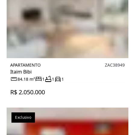
APARTAMENTO
ZAC38949
Itaim Bibi
84.18 m²
1
1
1
R$ 2.050.000
Exclusivo