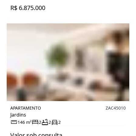
R$ 6.875.000
APARTAMENTO
ZAC45010
Jardins
146 m²
2
2
2
Valor sob consulta