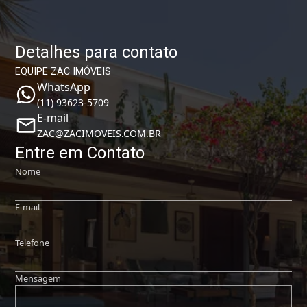
Detalhes para contato
EQUIPE ZAC IMÓVEIS
WhatsApp
(11) 93623-5709
E-mail
ZAC@ZACIMOVEIS.COM.BR
Entre em Contato
Nome
E-mail
Telefone
Mensagem