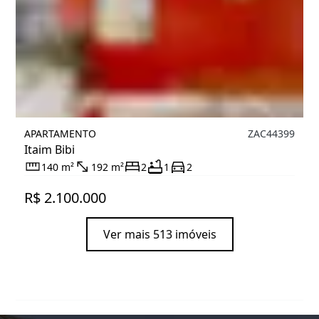
APARTAMENTO
ZAC44399
Itaim Bibi
140 m²
192 m²
2
1
2
R$ 2.100.000
Ver mais 513 imóveis