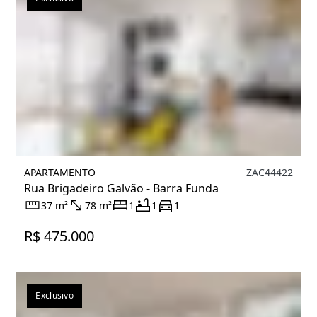
APARTAMENTO
ZAC44422
Rua Brigadeiro Galvão - Barra Funda
37 m²
78 m²
1
1
1
R$ 475.000
Exclusivo