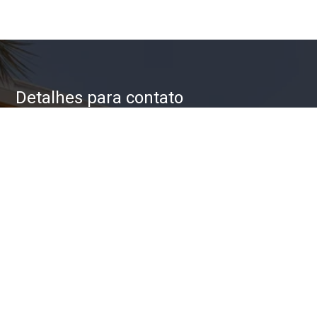
Detalhes para contato
EQUIPE ZAC IMÓVEIS
WhatsApp
(11) 93623-5709
E-mail
ZAC@ZACIMOVEIS.COM.BR
Entre em Contato
Nome
E-mail
Telefone