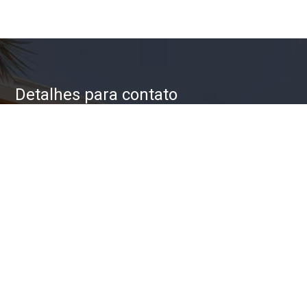
Detalhes para contato
EQUIPE ZAC IMÓVEIS
WhatsApp
(11) 93623-5709
E-mail
ZAC@ZACIMOVEIS.COM.BR
Entre em Contato
Nome
E-mail
Telefone