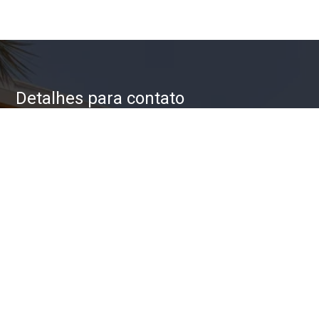
Detalhes para contato
EQUIPE ZAC IMÓVEIS
WhatsApp
(11) 93623-5709
E-mail
ZAC@ZACIMOVEIS.COM.BR
Entre em Contato
Nome
E-mail
Telefone