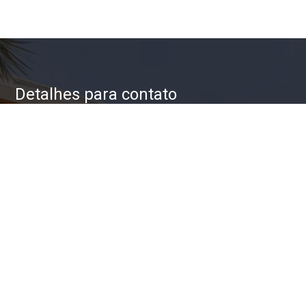
Detalhes para contato
EQUIPE ZAC IMÓVEIS
WhatsApp
(11) 93623-5709
E-mail
ZAC@ZACIMOVEIS.COM.BR
Entre em Contato
Nome
E-mail
Telefone