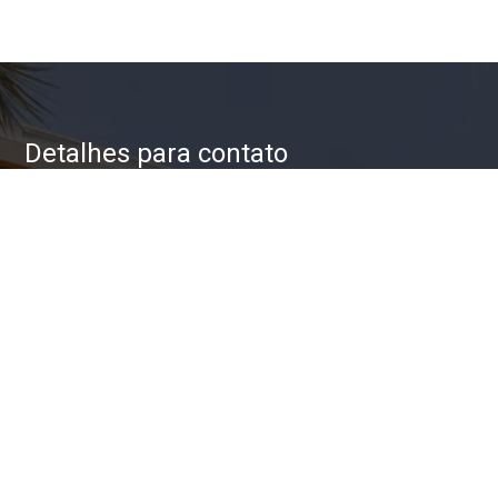
Detalhes para contato
EQUIPE ZAC IMÓVEIS
WhatsApp
(11) 93623-5709
E-mail
ZAC@ZACIMOVEIS.COM.BR
Entre em Contato
Nome
E-mail
Telefone