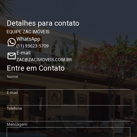
Detalhes para contato
EQUIPE ZAC IMÓVEIS
WhatsApp
(11) 93623-5709
E-mail
ZAC@ZACIMOVEIS.COM.BR
Entre em Contato
Nome
E-mail
Telefone
Mensagem