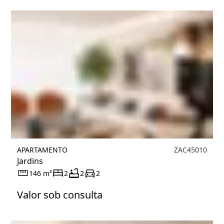
APARTAMENTO
ZAC45010
Jardins
146 m²
2
2
2
Valor sob consulta