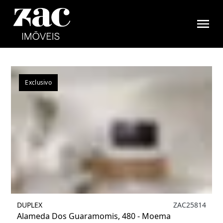
Filtrar
Exclusivo
DUPLEX
ZAC25814
Alameda Dos Guaramomis, 480 - Moema