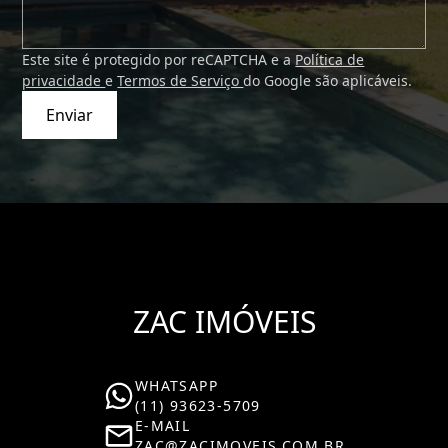
Este site é protegido por reCAPTCHA e a
Política de
privacidade
e
Termos de Serviço
do Google são aplicáveis.
Enviar
ZAC IMÓVEIS
WHATSAPP
(11) 93623-5709
E-MAIL
ZAC@ZACIMOVEIS.COM.BR