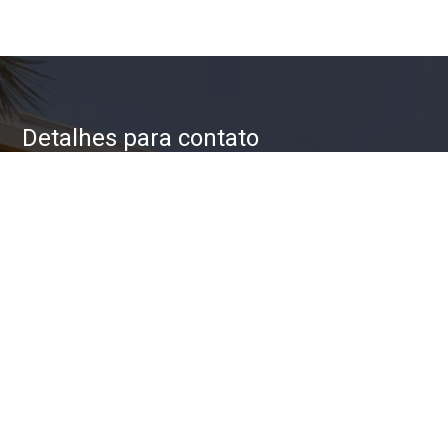
Detalhes para contato
EQUIPE ZAC IMÓVEIS
WhatsApp
(11) 93623-5709
E-mail
ZAC@ZACIMOVEIS.COM.BR
Entre em Contato
Nome
E-mail
Telefone