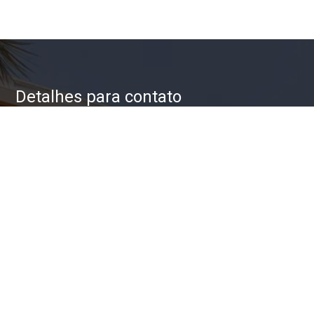
Detalhes para contato
EQUIPE ZAC IMÓVEIS
WhatsApp
(11) 93623-5709
E-mail
ZAC@ZACIMOVEIS.COM.BR
Entre em Contato
Nome
E-mail
Telefone