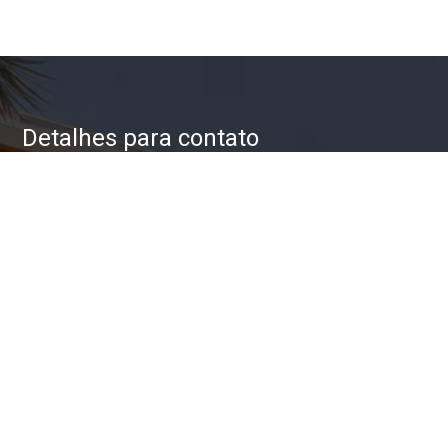
Detalhes para contato
EQUIPE ZAC IMÓVEIS
WhatsApp
(11) 93623-5709
E-mail
ZAC@ZACIMOVEIS.COM.BR
Entre em Contato
Nome
E-mail
Telefone