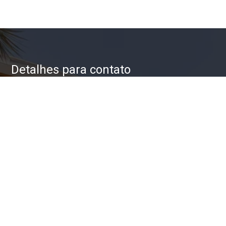
Detalhes para contato
EQUIPE ZAC IMÓVEIS
WhatsApp
(11) 93623-5709
E-mail
ZAC@ZACIMOVEIS.COM.BR
Entre em Contato
Nome
E-mail
Telefone