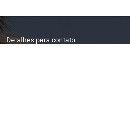
Detalhes para contato
EQUIPE ZAC IMÓVEIS
WhatsApp
(11) 93623-5709
E-mail
ZAC@ZACIMOVEIS.COM.BR
Entre em Contato
Nome
E-mail
Telefone