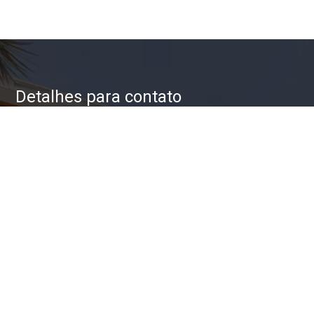
Detalhes para contato
EQUIPE ZAC IMÓVEIS
WhatsApp
(11) 93623-5709
E-mail
ZAC@ZACIMOVEIS.COM.BR
Entre em Contato
Nome
E-mail
Telefone