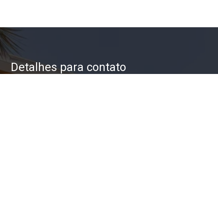
Detalhes para contato
EQUIPE ZAC IMÓVEIS
WhatsApp
(11) 93623-5709
E-mail
ZAC@ZACIMOVEIS.COM.BR
Entre em Contato
Nome
E-mail
Telefone