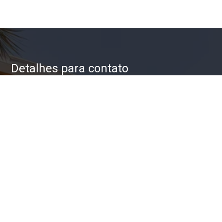
Detalhes para contato
EQUIPE ZAC IMÓVEIS
WhatsApp
(11) 93623-5709
E-mail
ZAC@ZACIMOVEIS.COM.BR
Entre em Contato
Nome
E-mail
Telefone