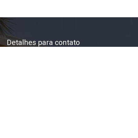
Detalhes para contato
EQUIPE ZAC IMÓVEIS
WhatsApp
(11) 93623-5709
E-mail
ZAC@ZACIMOVEIS.COM.BR
Entre em Contato
Nome
E-mail
Telefone