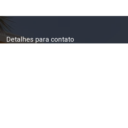
Detalhes para contato
EQUIPE ZAC IMÓVEIS
WhatsApp
(11) 93623-5709
E-mail
ZAC@ZACIMOVEIS.COM.BR
Entre em Contato
Nome
E-mail
Telefone