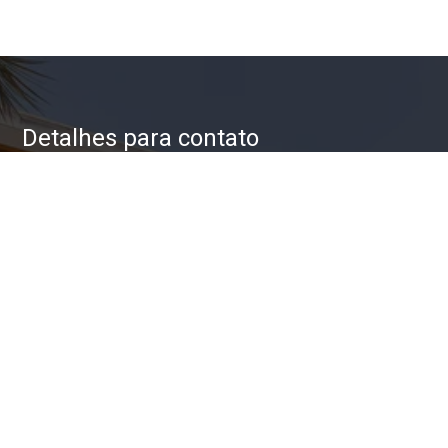
Detalhes para contato
EQUIPE ZAC IMÓVEIS
WhatsApp
(11) 93623-5709
E-mail
ZAC@ZACIMOVEIS.COM.BR
Entre em Contato
Nome
E-mail
Telefone