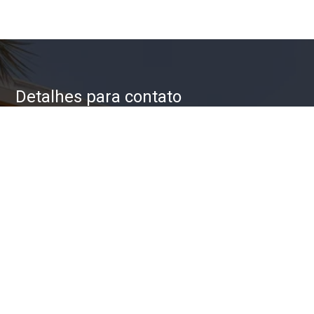
Detalhes para contato
EQUIPE ZAC IMÓVEIS
WhatsApp
(11) 93623-5709
E-mail
ZAC@ZACIMOVEIS.COM.BR
Entre em Contato
Nome
E-mail
Telefone