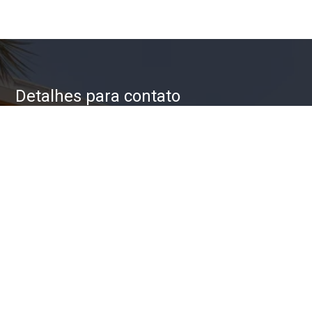
Detalhes para contato
EQUIPE ZAC IMÓVEIS
WhatsApp
(11) 93623-5709
E-mail
ZAC@ZACIMOVEIS.COM.BR
Entre em Contato
Nome
E-mail
Telefone