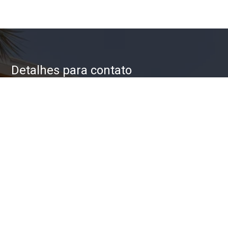
Detalhes para contato
EQUIPE ZAC IMÓVEIS
WhatsApp
(11) 93623-5709
E-mail
ZAC@ZACIMOVEIS.COM.BR
Entre em Contato
Nome
E-mail
Telefone