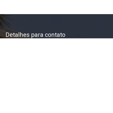
Detalhes para contato
EQUIPE ZAC IMÓVEIS
WhatsApp
(11) 93623-5709
E-mail
ZAC@ZACIMOVEIS.COM.BR
Entre em Contato
Nome
E-mail
Telefone