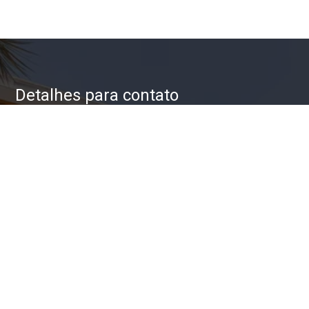
Detalhes para contato
EQUIPE ZAC IMÓVEIS
WhatsApp
(11) 93623-5709
E-mail
ZAC@ZACIMOVEIS.COM.BR
Entre em Contato
Nome
E-mail
Telefone