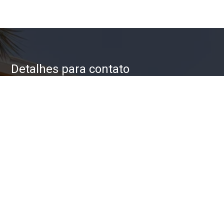
Detalhes para contato
EQUIPE ZAC IMÓVEIS
WhatsApp
(11) 93623-5709
E-mail
ZAC@ZACIMOVEIS.COM.BR
Entre em Contato
Nome
E-mail
Telefone