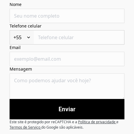
Nome
Telefone celular
+55
Email
Mensagem
Enviar
Este site é protegido por reCAPTCHA e a
Política de privacidade
e
Termos de Serviço
do Google são aplicáveis.