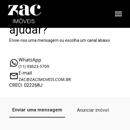
Como podemos te
ajudar?
Envie-nos uma mensagem ou escolha um canal abaixo
WhatsApp
(11) 93623-5709
E-mail
ZAC@ZACIMOVEIS.COM.BR
CRECI: 022268J
Enviar uma mensagem
Anunciar imóvel