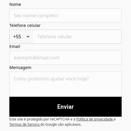
Nome
Telefone celular
+55
Email
Mensagem
Enviar
Este site é protegido por reCAPTCHA e a
Política de privacidade
e
Termos de Serviço
do Google são aplicáveis.