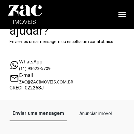
Como podemos te
ajudar?
Envie-nos uma mensagem ou escolha um canal abaixo
WhatsApp
(11) 93623-5709
E-mail
ZAC@ZACIMOVEIS.COM.BR
CRECI: 022268J
Enviar uma mensagem
Anunciar imóvel