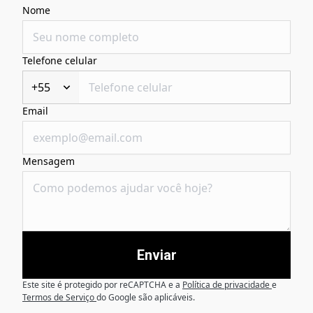
Nome
Telefone celular
+55
Email
Mensagem
Enviar
Este site é protegido por reCAPTCHA e a
Política de privacidade
e
Termos de Serviço
do Google são aplicáveis.