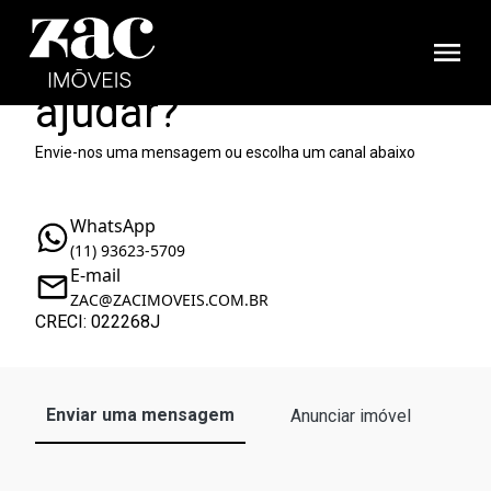
Como podemos te
ajudar?
Envie-nos uma mensagem ou escolha um canal abaixo
WhatsApp
(11) 93623-5709
E-mail
ZAC@ZACIMOVEIS.COM.BR
CRECI: 022268J
Enviar uma mensagem
Anunciar imóvel