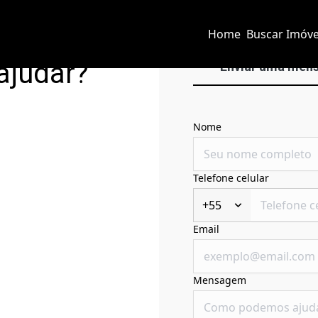
Home
Buscar Imóve
ajudar?
Enviar uma men
Nome
Telefone celular
+55
Email
Mensagem