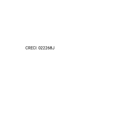
CRECI: 022268J
Detal