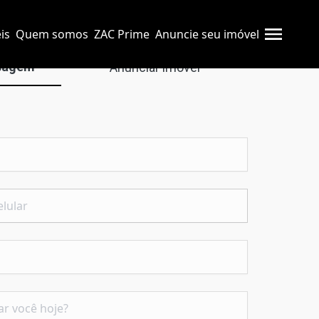
is
Quem somos
ZAC Prime
Anuncie seu imóvel
sagem
Anunciar imóvel