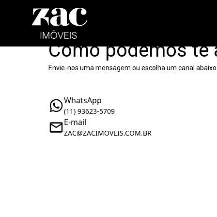
Como podemos te 
Envie-nos uma mensagem ou escolha um canal abaixo
WhatsApp
(11) 93623-5709
E-mail
ZAC@ZACIMOVEIS.COM.BR