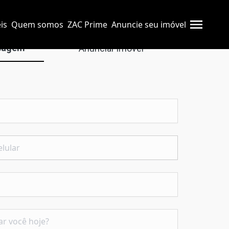
is
Quem somos
ZAC Prime
Anuncie seu imóvel
sagem
Anunciar imóvel