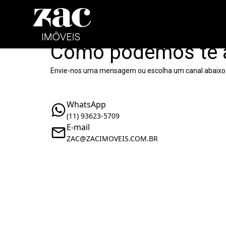
Como podemos te 
Envie-nos uma mensagem ou escolha um canal abaixo
WhatsApp
(11) 93623-5709
E-mail
ZAC@ZACIMOVEIS.COM.BR