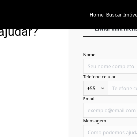
Home
Buscar Imóve
ajudar?
Enviar uma men
Nome
Telefone celular
+55
Email
Mensagem