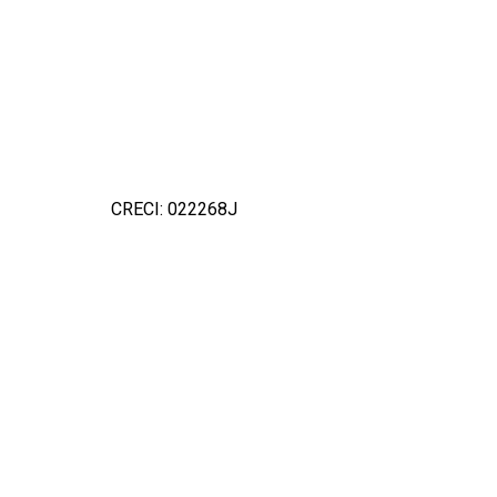
CRECI: 022268J
Detal